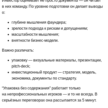
Инвестор оценивает не просто документы — он читает
в них команду. По уровню подготовки он делает выводы
о:
глубине мышления фаундера;
зрелости подхода к рискам и допущениям;
масштабности мышления;
внятности бизнес-модели.
Важно различать:
упаковку — визуальные материалы, презентации,
pitch-deck;
инвестиционный продукт — стратегия, модель,
экономика, документы по стандарту.
“Упаковка без содержания” работает только
на непрофессиональных игроков — и то не всегда. В
серьёзных переговорах она рассыпается за 5 минут.