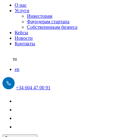
О нас
Услуги
Инвесторам
Фаундерам стартапа
Собственникам бизнеса
Кейсы
Новости
Контакты
ru
en
+34 604 47 00 91