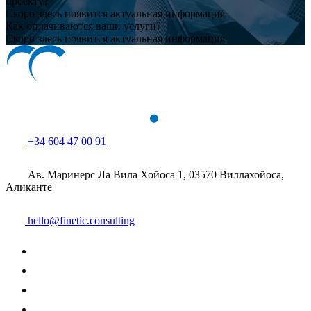
проекту?
Скоро здесь появится актуальная информация
Как оплачиваются ваши услуги?
Скоро здесь появится актуальная информация
+34 604 47 00 91
Ав. Маринерс Ла Вила Хойоса 1, 03570 Виллахойоса,
Аликанте
hello@finetic.consulting