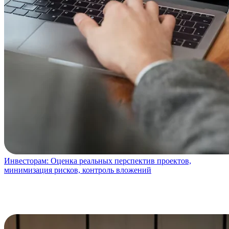
Инвесторам:
Оценка реальных перспектив проектов,
минимизация рисков, контроль вложений