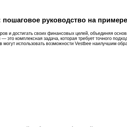
п: пошаговое руководство на пример
ров и достигать своих финансовых целей, объединяя основ
 это комплексная задача, которая требует точного подход
ов могут использовать возможности Vestbee наилучшим обр