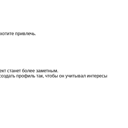
хотите привлечь.
ект станет более заметным.
создать профиль так, чтобы он учитывал интересы