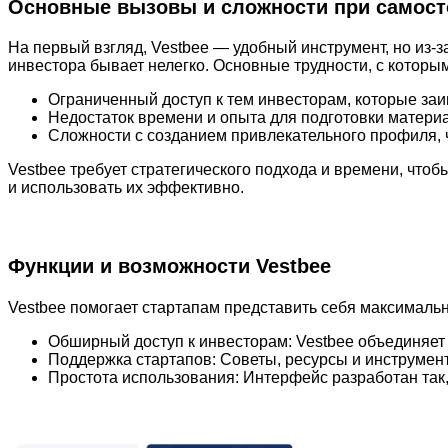
Основные вызовы и сложности при самост
На первый взгляд, Vestbee — удобный инструмент, но из-
инвестора бывает нелегко. Основные трудности, с которы
Ограниченный доступ к тем инвесторам, которые заи
Недостаток времени и опыта для подготовки матери
Сложности с созданием привлекательного профиля, ч
Vestbee требует стратегического подхода и времени, что
и использовать их эффективно.
Функции и возможности Vestbee
Vestbee помогает стартапам представить себя максималь
Обширный доступ к инвесторам: Vestbee объединяет
Поддержка стартапов: Советы, ресурсы и инструмен
Простота использования: Интерфейс разработан так