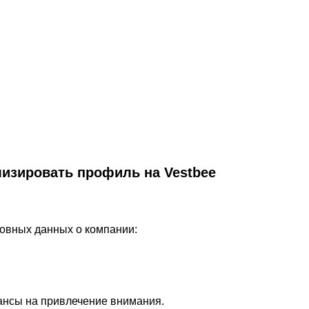
мизировать профиль на Vestbee
овных данных о компании:
шансы на привлечение внимания.