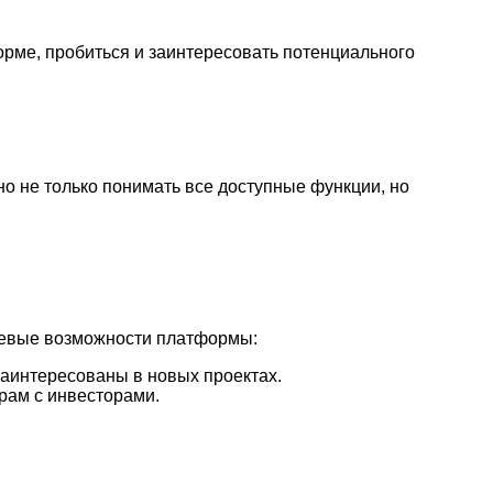
орме, пробиться и заинтересовать потенциального
но не только понимать все доступные функции, но
ючевые возможности платформы:
заинтересованы в новых проектах.
рам с инвесторами.