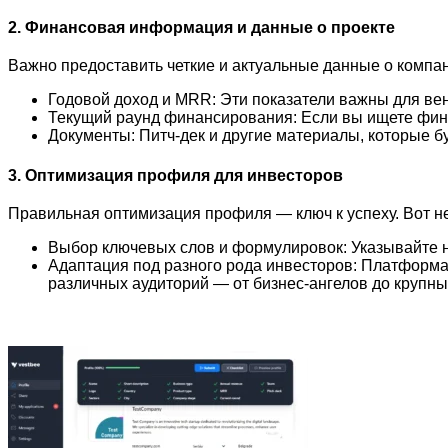
2. Финансовая информация и данные о проекте
Важно предоставить четкие и актуальные данные о компа
Годовой доход и MRR: Эти показатели важны для ве
Текущий раунд финансирования: Если вы ищете фина
Документы: Питч-дек и другие материалы, которые б
3. Оптимизация профиля для инвесторов
Правильная оптимизация профиля — ключ к успеху. Вот н
Выбор ключевых слов и формулировок: Указывайте не
Адаптация под разного рода инвесторов: Платформа 
различных аудиторий — от бизнес-ангелов до крупн