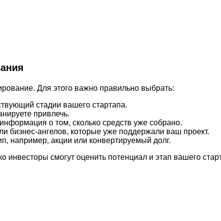
вания
ирование. Для этого важно правильно выбрать:
ствующий стадии вашего стартапа.
анируете привлечь.
 информация о том, сколько средств уже собрано.
и бизнес-ангелов, которые уже поддержали ваш проект.
ип, например, акции или конвертируемый долг.
гко инвесторы смогут оценить потенциал и этап вашего стар