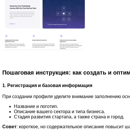
Пошаговая инструкция: как создать и опти
1. Регистрация и базовая информация
При создании профиля уделите внимание заполнению осн
Название и логотип.
Описание вашего сектора и типа бизнеса.
Стадия развития стартапа, а также страна и город.
Совет
: короткое, но содержательное описание повысит 