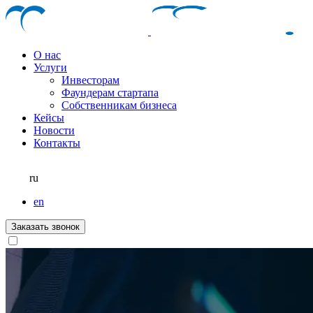
О нас
Услуги
Инвесторам
Фаундерам стартапа
Собственникам бизнеса
Кейсы
Новости
Контакты
ru
en
Заказать звонок