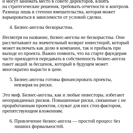
и могут занимать место в совете директоров, влиять
на стратегические решения, требовать отчетности и контроля.
Разница лишь в степени вмешательства, которая может
варьироваться в зависимости от условий сделки.
Бизнес-ангелы бескорыстны.
Несмотря на название, бизнес-ангелы не бескорыстны. Они
рассчитывают на значительный возврат инвестиций, который
может включать как долю в компании, так и прибыль при
выходе из проекта. Важно помнить, что на старте фаундерам
часто приходится передавать в собственность бизнес-ангела
пакет акций за бесценок, который в будущем может
многократно вырасти в цене.
Бизнес-ангелы готовы финансировать проекты,
невзирая на риски.
Это миф. Бизнес-ангелы, как и любые инвесторы, избегают
неоправданных рисков. Повышенные риски, связанные с не
проработанным проектом, служат для них стоп-фактором,
препятствующим вложениям.
Привлечение бизнес-ангела — простой процесс без
лишних формальностей.