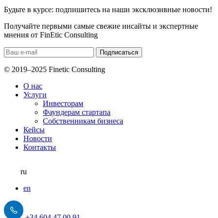
Будьте в курсе: подпишитесь на наши эксклюзивные новости!
Получайте первыми самые свежие инсайты и экспертные
мнения от FinEtic Consulting
© 2019–2025 Finetic Consulting
О нас
Услуги
Инвесторам
Фаундерам стартапа
Собственникам бизнеса
Кейсы
Новости
Контакты
ru
en
+34 604 47 00 91