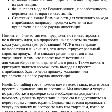
их мотивация.
Финансовая модель: Реалистичность, проработанность,
перспектива возврата инвестиций.
Стратегия выхода: Возможности для успешного выхода
с прибылью, например, продажа компании или
привлечение нового раунда инвестиций.
Помните – бизнес- ангелы предпочитают инвестировать
не в бизнес- идеи, а в проработанные проекты на стадии,
когда уже существует работающий MVP и есть первые
пользователи или клиенты, что демонстрирует реальный
спрос на продукт. Это снижает риски и дает ангелам
уверенность в том, что проект имеет потенциал
для масштабирования и дальнейшего роста. Также важным
критерием является возможность выхода из проекта
с прибылью, будь то через продажу компании или
привлечение нового раунда инвестиций.
Finetic Consulting готов помочь вам на всех этапах подготовки
проекта к привлечению инвестиций. Мы оказываем услуги
по разработке и проверке всех необходимых документов,
помогаем улучшить презентацию проекта и подготовиться к
переговорам с инвесторами. Однако мы готовы предложить
услугу по поиску инвестора только тем стартапам, которые
хорошо подготовлены и соответствуют критериям,