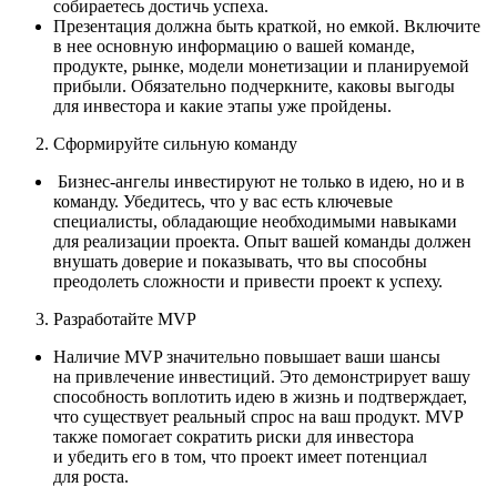
собираетесь достичь успеха.
Презентация должна быть краткой, но емкой. Включите
в нее основную информацию о вашей команде,
продукте, рынке, модели монетизации и планируемой
прибыли. Обязательно подчеркните, каковы выгоды
для инвестора и какие этапы уже пройдены.
Сформируйте сильную команду
Бизнес-ангелы инвестируют не только в идею, но и в
команду. Убедитесь, что у вас есть ключевые
специалисты, обладающие необходимыми навыками
для реализации проекта. Опыт вашей команды должен
внушать доверие и показывать, что вы способны
преодолеть сложности и привести проект к успеху.
Разработайте MVP
Наличие MVP значительно повышает ваши шансы
на привлечение инвестиций. Это демонстрирует вашу
способность воплотить идею в жизнь и подтверждает,
что существует реальный спрос на ваш продукт. MVP
также помогает сократить риски для инвестора
и убедить его в том, что проект имеет потенциал
для роста.