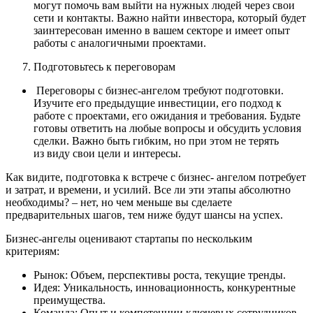
могут помочь вам выйти на нужных людей через свои
сети и контакты. Важно найти инвестора, который будет
заинтересован именно в вашем секторе и имеет опыт
работы с аналогичными проектами.
Подготовьтесь к переговорам
Переговоры с бизнес-ангелом требуют подготовки.
Изучите его предыдущие инвестиции, его подход к
работе с проектами, его ожидания и требования. Будьте
готовы ответить на любые вопросы и обсудить условия
сделки. Важно быть гибким, но при этом не терять
из виду свои цели и интересы.
Как видите, подготовка к встрече с бизнес- ангелом потребует
и затрат, и времени, и усилий. Все ли эти этапы абсолютно
необходимы? – нет, но чем меньше вы сделаете
предварительных шагов, тем ниже будут шансы на успех.
Бизнес-ангелы оценивают стартапы по нескольким
критериям:
Рынок: Объем, перспективы роста, текущие тренды.
Идея: Уникальность, инновационность, конкурентные
преимущества.
Команда: Опыт и компетенции ключевых сотрудников,