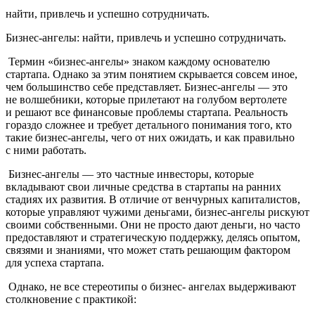
найти, привлечь и успешно сотрудничать.
Бизнес-ангелы: найти, привлечь и успешно сотрудничать.
Термин «бизнес-ангелы» знаком каждому основателю
стартапа. Однако за этим понятием скрывается совсем иное,
чем большинство себе представляет. Бизнес-ангелы — это
не волшебники, которые прилетают на голубом вертолете
и решают все финансовые проблемы стартапа. Реальность
гораздо сложнее и требует детального понимания того, кто
такие бизнес-ангелы, чего от них ожидать, и как правильно
с ними работать.
Бизнес-ангелы — это частные инвесторы, которые
вкладывают свои личные средства в стартапы на ранних
стадиях их развития. В отличие от венчурных капиталистов,
которые управляют чужими деньгами, бизнес-ангелы рискуют
своими собственными. Они не просто дают деньги, но часто
предоставляют и стратегическую поддержку, делясь опытом,
связями и знаниями, что может стать решающим фактором
для успеха стартапа.
Однако, не все стереотипы о бизнес- ангелах выдерживают
столкновение с практикой: