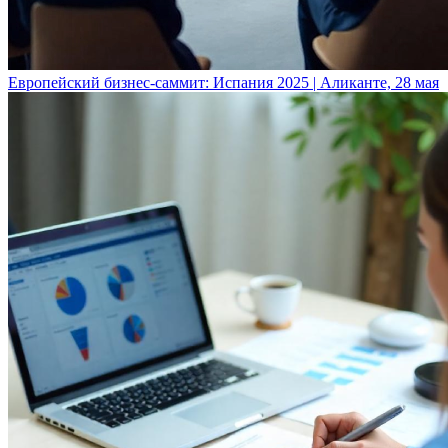
Европейский бизнес-саммит: Испания 2025 | Аликанте, 28 мая