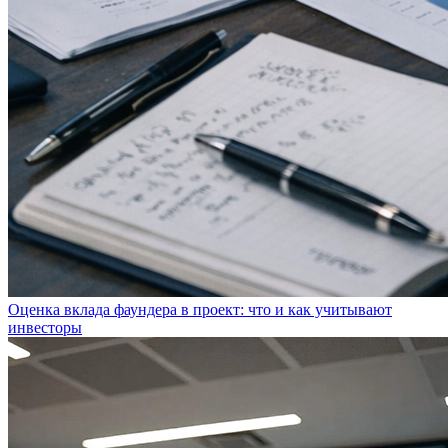
Оценка вклада фаундера в проект: что и как учитывают
инвесторы