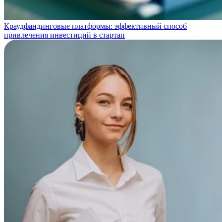
Краудфандинговые платформы: эффективный способ
привлечения инвестиций в стартап