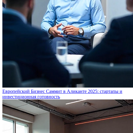
Европейский Бизнес Саммит в Аликанте 2025: стартапы и
инвестиционная готовность