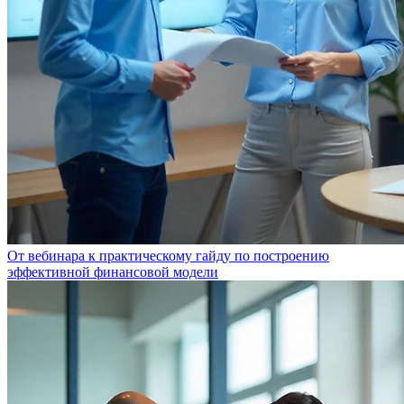
От вебинара к практическому гайду по построению
эффективной финансовой модели