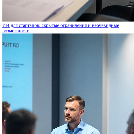
ИИ для стартапов: скрытые ограничения и неочевидные
возможности