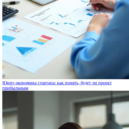
Юнит-экономика стартапа: как понять, будет ли проект
прибыльным