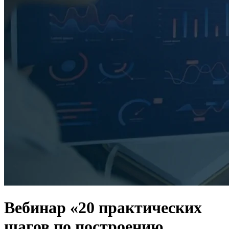
Вебинар «20 практических
шагов по построению