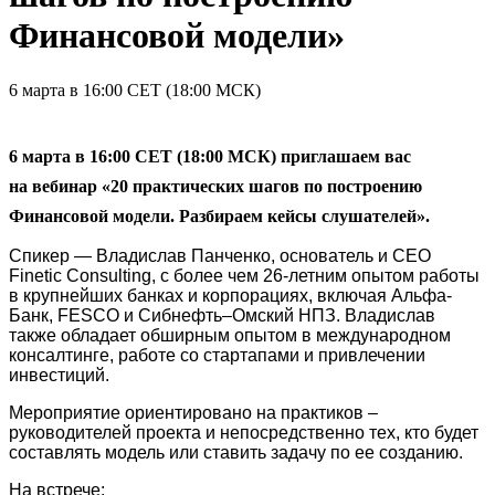
Финансовой модели»
6 марта в 16:00 CET (18:00 МСК)
6 марта
в 16:00 CET (18:00 МСК) приглашаем вас
на вебинар
«20 практических шагов по построению
Финансовой модели. Разбираем кейсы слушателей
»
.
Спикер — Владислав Панченко, основатель и CEO
Finetic Consulting, с более чем 26-летним опытом работы
в крупнейших банках и корпорациях, включая Альфа-
Банк, FESCO и Сибнефть–Омский НПЗ. Владислав
также обладает обширным опытом в международном
консалтинге, работе со стартапами и привлечении
инвестиций.
Мероприятие ориентировано на практиков –
руководителей проекта и непосредственно тех, кто будет
составлять модель или ставить задачу по ее созданию.
На встрече: