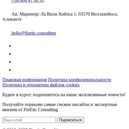
+34 604 47 00 91
Ав. Маринерс Ла Вила Хойоса 1, 03570 Виллахойоса,
Аликанте
hello@finetic.consulting
Правовая информация
Политика конфиденциальности
Политика в отношении файлов cookies
Будьте в курсе: подпишитесь на наши эксклюзивные новости!
Получайте первыми самые свежие инсайты и экспертные
мнения от FinEtic Consulting