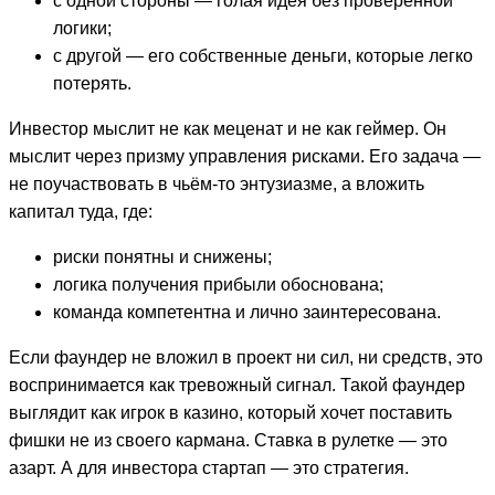
с одной стороны — голая идея без проверенной
логики;
с другой — его собственные деньги, которые легко
потерять.
Инвестор мыслит не как меценат и не как геймер. Он
мыслит через призму управления рисками. Его задача —
не поучаствовать в чьём-то энтузиазме, а вложить
капитал туда, где:
риски понятны и снижены;
логика получения прибыли обоснована;
команда компетентна и лично заинтересована.
Если фаундер не вложил в проект ни сил, ни средств, это
воспринимается как тревожный сигнал. Такой фаундер
выглядит как игрок в казино, который хочет поставить
фишки не из своего кармана. Ставка в рулетке — это
азарт. А для инвестора стартап — это стратегия.