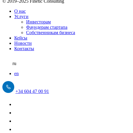
© 2019–2025 Finetic Consulting
О нас
Услуги
Инвесторам
Фаундерам стартапа
Собственникам бизнеса
Кейсы
Новости
Контакты
ru
en
+34 604 47 00 91