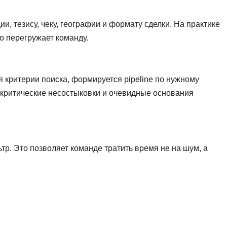
, тезису, чеку, географии и формату сделки. На практике
ко перегружает команду.
я критерии поиска, формируется pipeline по нужному
, критические несостыковки и очевидные основания
тр. Это позволяет команде тратить время не на шум, а