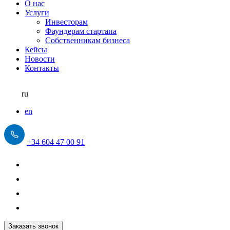
О нас
Услуги
Инвесторам
Фаундерам стартапа
Собственникам бизнеса
Кейсы
Новости
Контакты
ru
en
+34 604 47 00 91
Заказать звонок