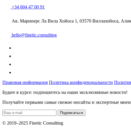
+34 604 47 00 91
Ав. Маринерс Ла Вила Хойоса 1, 03570 Виллахойоса, Али
hello@finetic.consulting
Правовая информация
Политика конфиденциальности
Политик
Будьте в курсе: подпишитесь на наши эксклюзивные новости!
Получайте первыми самые свежие инсайты и экспертные мнения 
© 2019–2025 Finetic Consulting