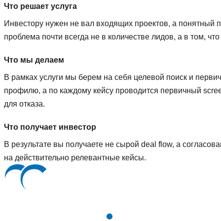
Что решает услуга
Инвестору нужен не вал входящих проектов, а понятный по
проблема почти всегда не в количестве лидов, а в том, чт
Что мы делаем
В рамках услуги мы берем на себя целевой поиск и перви
профилю, а по каждому кейсу проводится первичный screen
для отказа.
Что получает инвестор
В результате вы получаете не сырой deal flow, а согласо
на действительно релевантные кейсы.